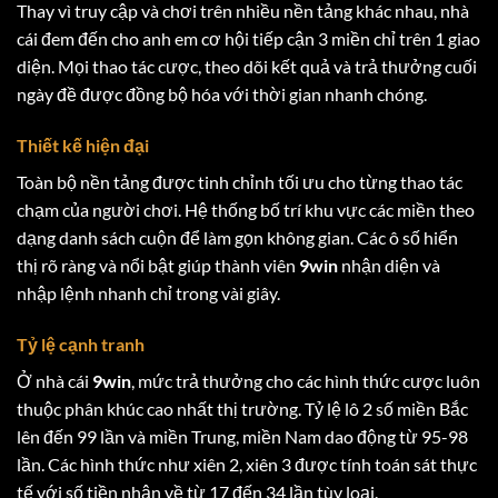
Thay vì truy cập và chơi trên nhiều nền tảng khác nhau, nhà
cái đem đến cho anh em cơ hội tiếp cận 3 miền chỉ trên 1 giao
diện. Mọi thao tác cược, theo dõi kết quả và trả thưởng cuối
ngày đề được đồng bộ hóa với thời gian nhanh chóng.
Thiết kế hiện đại
Toàn bộ nền tảng được tinh chỉnh tối ưu cho từng thao tác
chạm của người chơi. Hệ thống bố trí khu vực các miền theo
dạng danh sách cuộn để làm gọn không gian. Các ô số hiển
thị rõ ràng và nổi bật giúp thành viên
9win
nhận diện và
nhập lệnh nhanh chỉ trong vài giây.
Tỷ lệ cạnh tranh
Ở nhà cái
9win
, mức trả thưởng cho các hình thức cược luôn
thuộc phân khúc cao nhất thị trường. Tỷ lệ lô 2 số miền Bắc
lên đến 99 lần và miền Trung, miền Nam dao động từ 95-98
lần. Các hình thức như xiên 2, xiên 3 được tính toán sát thực
tế với số tiền nhận về từ 17 đến 34 lần tùy loại.