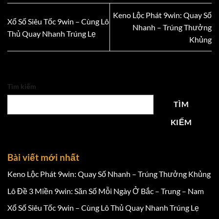
Keno Lộc Phát 9win: Quay Số
Xổ Số Siêu Tốc 9win – Cùng Lô
Nhanh – Trúng Thưởng
Thủ Quay Nhanh Trúng Lẹ
Khủng
Tìm kiếm
TÌM
KIẾM
Bài viết mới nhất
Keno Lộc Phát 9win: Quay Số Nhanh – Trúng Thưởng Khủng
Lô Đề 3 Miền 9win: Săn Số Mỗi Ngày Ở Bắc – Trung – Nam
Xổ Số Siêu Tốc 9win – Cùng Lô Thủ Quay Nhanh Trúng Lẹ