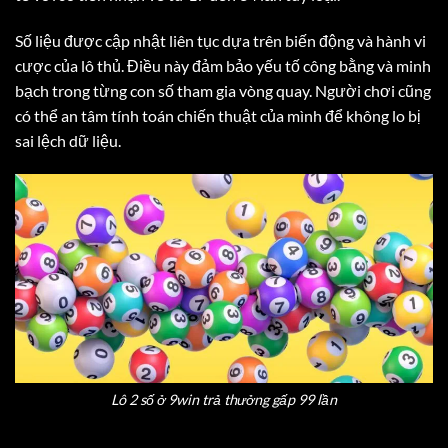
Số liệu được cập nhật liên tục dựa trên biến động và hành vi
cược của lô thủ. Điều này đảm bảo yếu tố công bằng và minh
bạch trong từng con số tham gia vòng quay. Người chơi cũng
có thể an tâm tính toán chiến thuật của mình để không lo bị
sai lệch dữ liệu.
Lô 2 số ở 9win trả thưởng gấp 99 lần