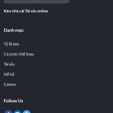
Kèo nhà cái
Tài xỉu online
Danh mục
Tỷ lệ kèo
Cá cược thể thao
Tài xỉu
Nổ hũ
Casino
Follow Us