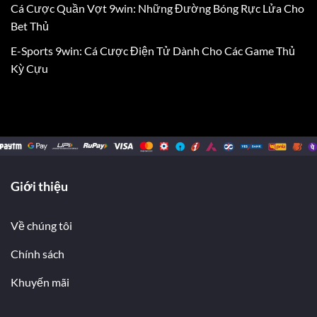
Cá Cược Quần Vợt 9win: Những Đường Bóng Rực Lửa Cho
Bet Thủ
E-Sports 9win: Cá Cược Điện Tử Dành Cho Các Game Thủ
Kỳ Cựu
Giới thiệu
Về chúng tôi
Chính sách
Khuyến mãi