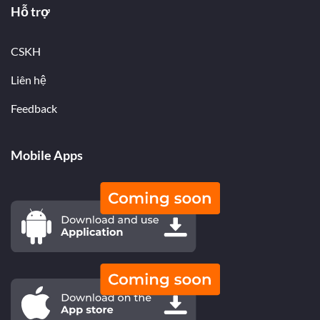
Hỗ trợ
CSKH
Liên hệ
Feedback
Mobile Apps