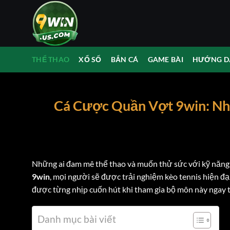
Bỏ
qua
nội
dung
THỂ THAO
XỔ SỐ
BẮN CÁ
GAME BÀI
HƯỚNG D
Cá Cược Quần Vợt 9win: N
Những ai đam mê thể thao và muốn thử sức với kỹ năng p
9win
, mọi người sẽ được trải nghiệm kèo tennis hiện đạ
được từng nhịp cuốn hút khi tham gia bộ môn này ngay t
Danh mục bài viết