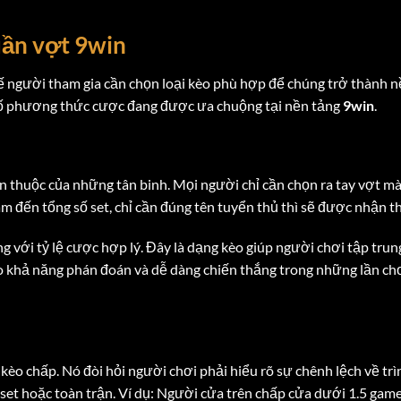
uần vợt 9win
hế người tham gia cần chọn loại kèo phù hợp để chúng trở thành 
 số phương thức cược đang được ưa chuộng tại nền tảng
9win
.
en thuộc của những tân binh. Mọi người chỉ cần chọn ra tay vợt m
m đến tổng số set, chỉ cần đúng tên tuyển thủ thì sẽ được nhận 
g với tỷ lệ cược hợp lý. Đây là dạng kèo giúp người chơi tập trun
ao khả năng phán đoán và dễ dàng chiến thắng trong những lần chơ
kèo chấp. Nó đòi hỏi người chơi phải hiểu rõ sự chênh lệch về trì
o set hoặc toàn trận. Ví dụ: Người cửa trên chấp cửa dưới 1.5 gam