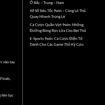
Ở Bắc – Trung – Nam
Xổ Số Siêu Tốc 9win – Cùng Lô Thủ
Quay Nhanh Trúng Lẹ
Cá Cược Quần Vợt 9win: Những
Đường Bóng Rực Lửa Cho Bet Thủ
E-Sports 9win: Cá Cược Điện Tử
Dành Cho Các Game Thủ Kỳ Cựu
c vào tay
Finals.
 liên tục