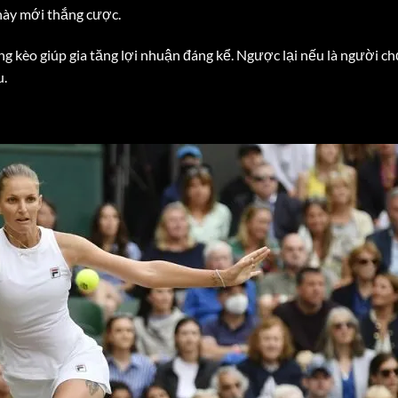
 này mới thắng cược.
ng kèo giúp gia tăng lợi nhuận đáng kể. Ngược lại nếu là người ch
u.