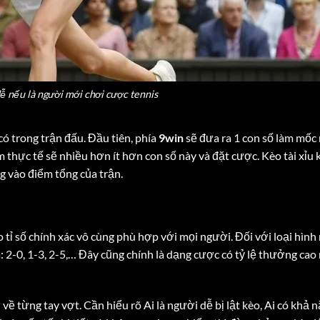
 nếu là người mới chơi cược tennis
ó trong trận đấu. Đầu tiên, phía
9win
sẽ đưa ra 1 con số làm mốc 
 thực tế sẽ nhiều hơn ít hơn con số này và đặt cược. Kèo tài xỉu
g vào điểm tổng của trận.
 tỉ số chính xác vô cùng phù hợp với mọi người. Đối với loại hình
 2-0, 1-3, 2-5,… Đây cũng chính là dạng cược có tỷ lệ thưởng cao 
về từng tay vợt. Cần hiểu rõ Ai là người dễ bị lật kèo, Ai có khả