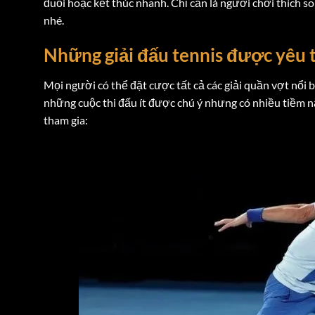
đuổi hoặc kết thúc nhanh. Chỉ cần là người chơi thích so
nhé.
Những giải đấu tennis được yêu t
Mọi người có thể đặt cược tất cả các giải quần vợt nổi 
những cuộc thi đấu ít được chú ý nhưng có nhiều tiềm n
tham gia: