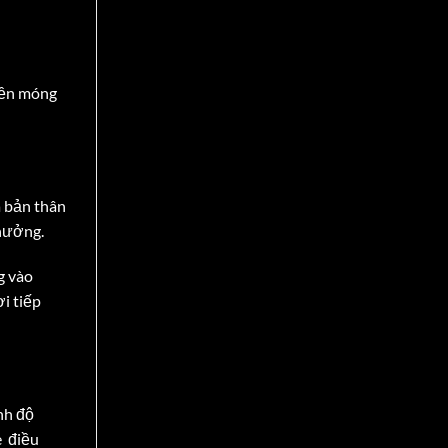
nền móng
à bản thân
thưởng.
g vào
i tiếp
nh độ
e điều