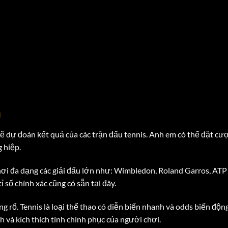
n
ẽ dự đoán kết quả của các trận đấu tennis. Anh em có thể đặt cượ
 hiệp.
i đa dạng các giải đấu lớn như: Wimbledon, Roland Garros, ATP 
số chính xác cũng có sẵn tại đây.
g rổ. Tennis là loại thể thao có diễn biến nhanh và odds biến động
 và kích thích tính chinh phục của người chơi.