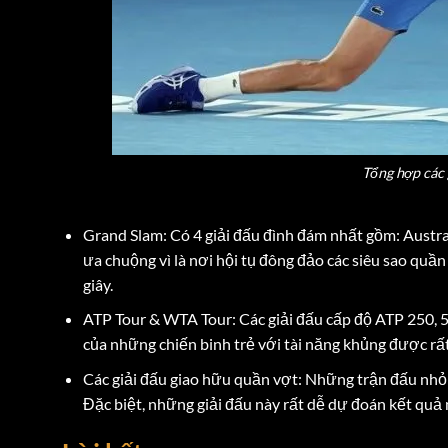
Tổng hợp các 
Grand Slam: Có 4 giải đấu đình đám nhất gồm: Aust
ưa chuộng vì là nơi hội tụ đông đảo các siêu sao quầ
giây.
ATP Tour & WTA Tour: Các giải đấu cấp độ ATP 250, 
của những chiến binh trẻ với tài năng khủng được rấ
Các giải đấu giao hữu quần vợt: Những trận đấu nhỏ 
Đặc biệt, những giải đấu này rất dễ dự đoán kết quả 