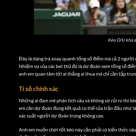
Kèo O/U khá dễ
Đây là dạng trà xoay quanh tổng số điểm mà cả 2 người c
Nhiệm vụ của các bet thủ đó là dự đoán xem tổng số điểm
anh em quan tâm tới ai thắng ai thua mà chỉ cần tập trun
Tỉ số chính xác
Những ai đam mê phân tích sâu và không sợ rủi ro thì kèo
em cần dự đoán đúng kết quả cụ thể của trận đấu như là:
xác suất người dự đoán trúng không cao.
Anh em muốn chơi tốt kèo này cần phải có kiến thức sâu 