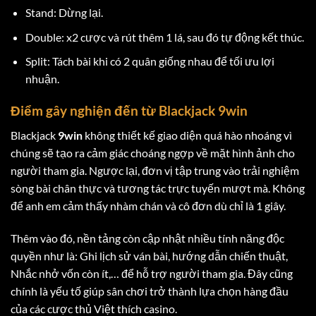
Stand: Dừng lại.
Double: x2 cược và rút thêm 1 lá, sau đó tự động kết thúc.
Split: Tách bài khi có 2 quân giống nhau để tối ưu lợi
nhuận.
Điểm gây nghiện đến từ Blackjack 9win
Blackjack
9win
không thiết kế giao diện quá hào nhoáng vì
chúng sẽ tạo ra cảm giác choáng ngợp về mặt hình ảnh cho
người tham gia. Ngược lại, đơn vị tập trung vào trải nghiệm
sòng bài chân thực và tương tác trực tuyến mượt mà. Không
để anh em cảm thấy nhàm chán và cô đơn dù chỉ là 1 giây.
Thêm vào đó, nền tảng còn cập nhật nhiều tính năng độc
quyền như là: Ghi lịch sử ván bài, hướng dẫn chiến thuật,
Nhắc nhở vốn còn ít,… để hỗ trợ người tham gia. Đây cũng
chính là yếu tố giúp sân chơi trở thành lựa chọn hàng đầu
của các cược thủ Việt thích casino.