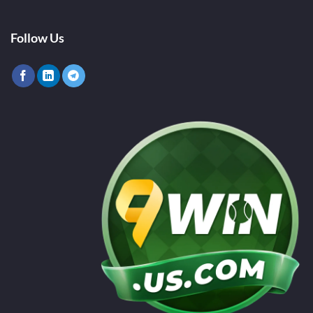
Follow Us