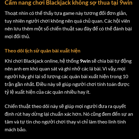
Cẩm nang chơi Blackjack không sợ thua tại 9win
Thoạt nhìn có thể thấy tựa game này tương đối đơn giản,
tuy nhiên người chơi không nên quá chủ quan. Các hội viên
nên lưu thêm một số chiến thuật sau đây để có thể đánh bại
mọi đối thủ.
Theo dõi lịch sử quân bài xuất hiện
Khi chơi Blackjack online, hệ thống
9win
sẽ chia bài tự động
nên anh em khó quan sát và ghi nhớ các lá bài. Vì vậy, mọi
người hãy ghi lại số lượng các quân bài xuất hiện trong 10
trận gần nhất. Điều này sẽ giúp người chơi tính toán được
tỷ lệ xuất hiện của các quân nhiều hay ít.
Chiến thuật theo dõi này sẽ giúp mọi người đưa ra quyết
định rút hay dừng lại chuẩn xác hơn. Nó cũng đem đến sự an
tâm và tự tin cho người chơi thay vì chỉ làm theo linh tính
mách bảo.